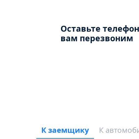
Оставьте телефон
вам перезвоним
К заемщику
К автомоб