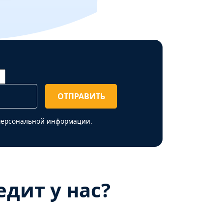
ОТПРАВИТЬ
персональной информации.
дит у нас?