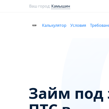
Ваш город:
Камышин
Калькулятор
Условия
Требован
Займ под 