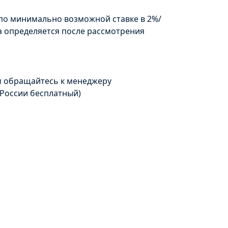
по минимально возможной ставке в 2%/
а определяется после рассмотрения
м обращайтесь к менеджеру
 России бесплатный)
е