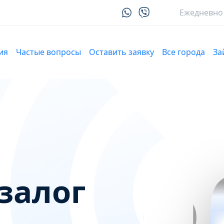
Ежедневно 9
ия
Частые вопросы
Оставить заявку
Все города
З
залог