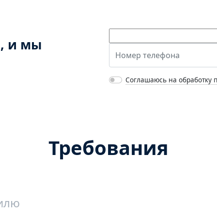
, и мы
Соглашаюсь на обработку 
Требования
илю