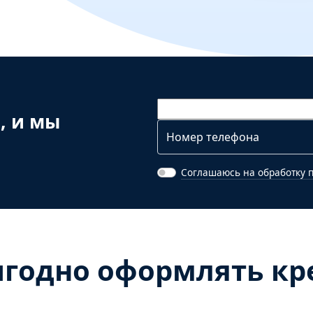
, и мы
Соглашаюсь на обработку 
годно оформлять кре