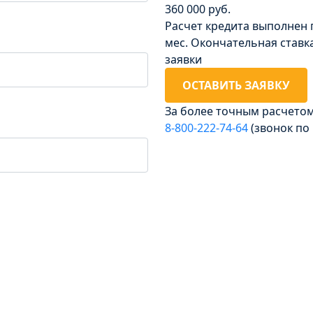
360 000 руб.
Расчет кредита выполнен 
мес. Окончательная ставк
заявки
ОСТАВИТЬ ЗАЯВКУ
За более точным расчето
8‑800‑222‑74‑64
(звонок по
Досрочное погашени
Без штрафов и комиссии